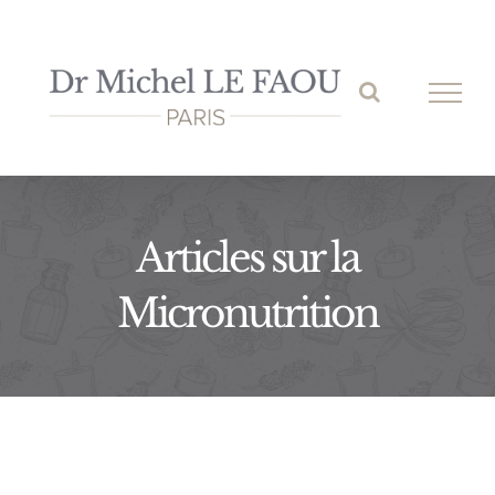
Passer
au
contenu
Articles sur la
Micronutrition