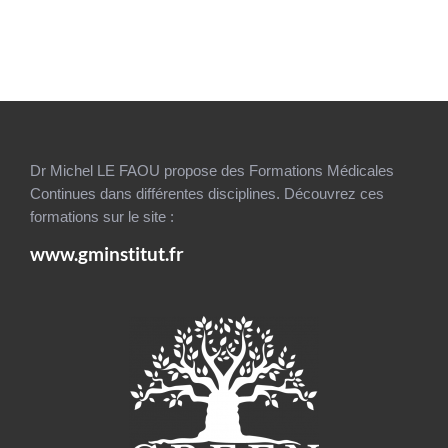
Dr Michel LE FAOU propose des Formations Médicales
Continues dans différentes disciplines. Découvrez ces
formations sur le site :
www.gminstitut.fr