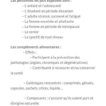
Les personnes les plus exposées sont :
– L’ enfant et l’adolescent
– L’ étudiant en période d’examen
– L’ adulte stressé, surmené et fatigué
– La femme enceinte et allaitante
– La femme en période de ménopause
– Le senior
– Le sportif, de tout niveau
Les compléments alimentaires :
– Effets :
– Participent à la prévention des
pathologies (aigües, chroniques et dégénératives)
– Contribuent à recouvrer et/ou conserver
la santé
– Galéniques rencontrés : comprimés, gélules,
capsules, sachets, sticks, liquide…
– Composants : s’assurer qu’ils soient purs et
d’origine naturelle