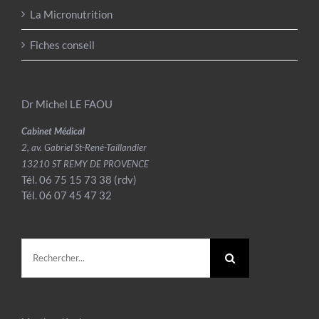
La Micronutrition
Fiches conseil
Dr Michel LE FAOU
Cabinet Médical
2, av. Gabriel St-René-Taillandier
13210 ST REMY DE PROVENCE
Tél. 06 75 15 73 38 (rdv)
Tél. 06 07 45 47 32
Rechercher: