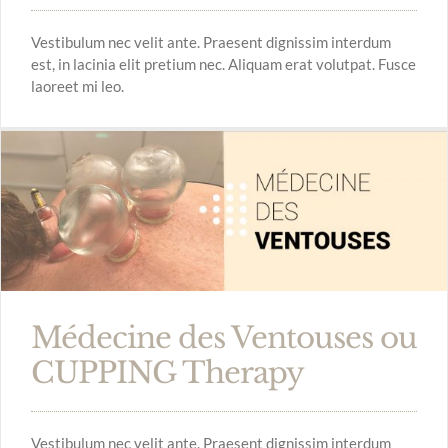
Vestibulum nec velit ante. Praesent dignissim interdum
est, in lacinia elit pretium nec. Aliquam erat volutpat. Fusce
laoreet mi leo.
Médecine des Ventouses ou
CUPPING Therapy
Vestibulum nec velit ante. Praesent dignissim interdum