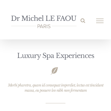
Passer
au
contenu
Luxury Spa Experiences
Morbi pharetra, quam id consequat imperdiet, lectus est tincidunt
massa, eu posuere leo nibh non fermentum